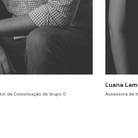
Luana Lam
etor de Comunicação do Grupo O
Assessora de I