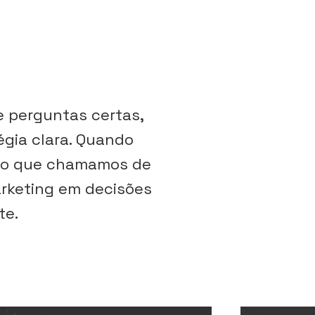
e perguntas certas,
gia clara. Quando
ge o que chamamos de
arketing em decisões
te.