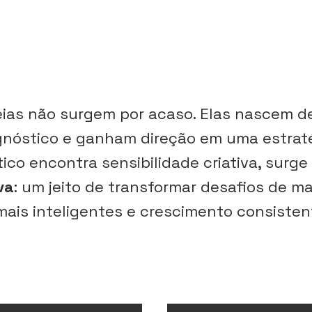
eias não surgem por acaso. Elas nascem d
nóstico e ganham direção em uma estraté
ico encontra sensibilidade criativa, sur
va
: um jeito de transformar desafios de m
mais inteligentes e crescimento consisten